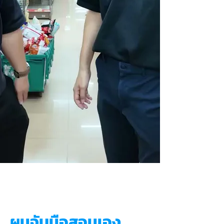
ผมจับมือสอนเอง