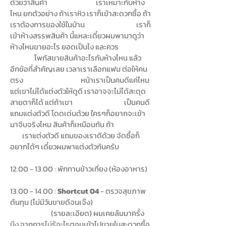
ด้วยว่าสินค้า เราเหมาะกับห้าง
ไหน ยกตัวอย่าง ถ้าเราหิว เราก็เข้าสะดวกซื้อ ถ้า
เราต้องการของใช้ในบ้าน เราก็
เข้าห้างสรรพสินค้า นี้แหละเดี๋ยวผมพามาดูว่า
ห้างไหนขายอะไร ยอดเป็นไง และควร
โพกัสขายสินค้าอะไรกับห้างไหน แล้ว
อีกข้อที่สำคัญเลย เวลาเราเลือกแฟน ต่อให้คน
ตรง หน้าเราเป็นคนดีแค่ไหน
แต่เขาไม่ได้แต่งตัวให้ดูดี เราอาจจะไม่ได้สะดุด
สายตาก็ได้ แต่ถ้าเขา เป็นคนดี
แถมแต่งตัวดี โดดเด่นด้วย ใครๆก็อยากจะเข้า
มาจีบจริงไหม สินค้าก็เหมือนกัน ถ้า
เราแต่งตัวดี แถมของเราดีด้วย จัดซื้อก็
อยากได้ๆ เดี๋ยวผมพาแต่งตัวกันครับ
12.00 - 13.00
: พักทานข้าวเที่ยง (ห้องอาหาร)
13.00 - 14.00
:
Shortcut 04
- ตรวจสุขภาพ
ต้นทุน (ไม่มีวันขายดีจนเจ๊ง)
(รายละเอียด) ผมเคยล้มมาครั้ง
นึง จากการไม่รู้อะไรตอนเข้าไปขายในสะดวกซื้อ