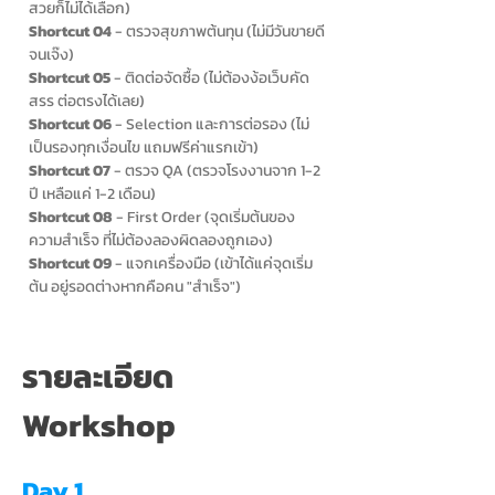
สวยก็ไม่ได้เลือก)
Shortcut 04
- ตรวจสุขภาพต้นทุน (ไม่มีวันขายดี
จนเจ๊ง)
Shortcut 05
- ติดต่อจัดซื้อ (ไม่ต้องง้อเว็บคัด
สรร ต่อตรงได้เลย)
Shortcut 06
- Selection และการต่อรอง (ไม่
เป็นรองทุกเงื่อนไข แถมฟรีค่าแรกเข้า)
Shortcut 07
- ตรวจ QA (ตรวจโรงงานจาก 1-2
ปี เหลือแค่ 1-2 เดือน)
Shortcut 08
- First Order (จุดเริ่มต้นของ
ความสำเร็จ ที่ไม่ต้องลองผิดลองถูกเอง)
Shortcut 09
- แจกเครื่องมือ (เข้าได้แค่จุดเริ่ม
ต้น อยู่รอดต่างหากคือคน "สำเร็จ")
รายละเอียด
Workshop
Day 1